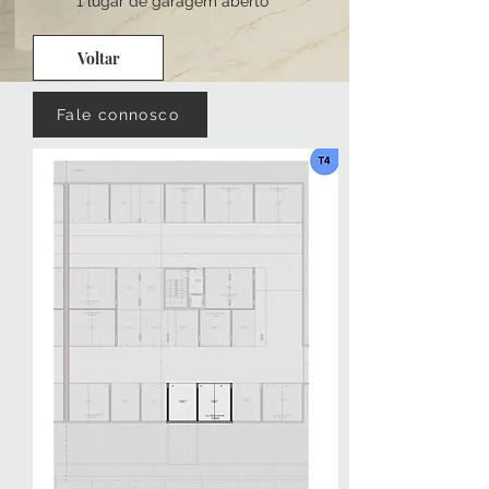
1 lugar de garagem aberto
Voltar
Fale connosco